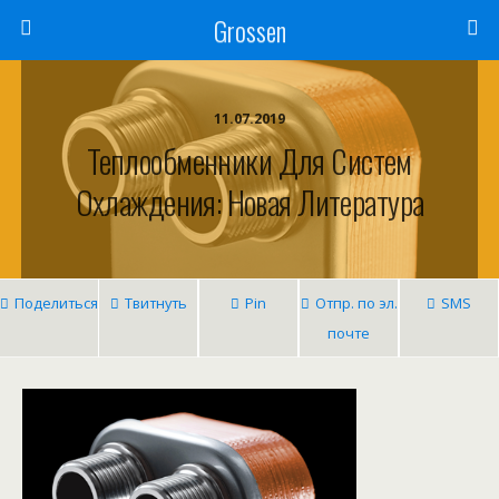
Grossen
11.07.2019
Теплообменники Для Систем
Охлаждения: Новая Литература
Поделиться
Твитнуть
Pin
Отпр. по эл.
SMS
почте