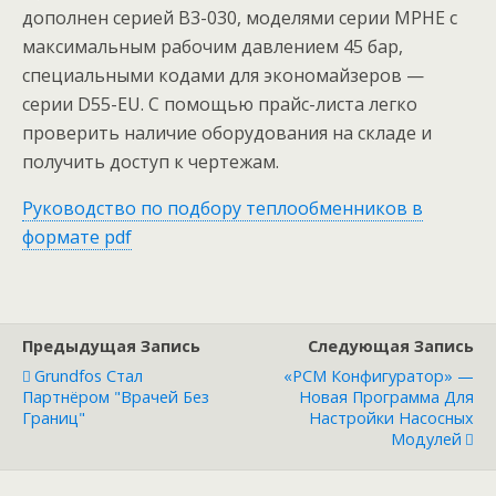
дополнен серией B3-030, моделями серии MPHE с
максимальным рабочим давлением 45 бар,
специальными кодами для экономайзеров —
серии D55-EU. С помощью прайс-листа легко
проверить наличие оборудования на складе и
получить доступ к чертежам.
Руководство по подбору теплообменников в
формате pdf
Предыдущая Запись
Следующая Запись
Grundfos Стал
«PCM Конфигуратор» —
Партнёром "Врачей Без
Новая Программа Для
Границ"
Настройки Насосных
Модулей