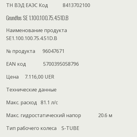
ТН ВЭД ЕАЭС Код 8413702100
Grundfos SE 1.100.100.75.4.51D.B
Наименование продукта
SE1.100.100.75.4.51D.B
№ продукта 96047671
EAN код 5700395058796
Цена 7.116,00 UER
Технические данные
Maкс. расход 81.1 л/с
Макс. гидростатический напор 20.6 м
Тип рабочего колеса S-TUBE