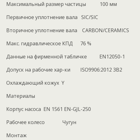
Максимальный размер частицы 100 мм
Первичное уплотнение вала SIC/SIC
Вторичное уплотнение вала CARBON/CERAMICS
Макс. гидравлическое КПД 76 %
Данные на фирменной табличке EN12050-1
Допуск на рабочие хар-ки ISO9906:2012 3B2
Охлаждающий кожух Y
Материалы
Корпус насоса EN 1561 EN-GJL-250
Рабочее колесо Чугун
Монтаж