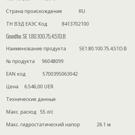
Cтрана происхождения RU
ТН ВЭД ЕАЭС Код 8413702100
Grundfos SE 1.80.100.75.4.51D.B
Наименование продукта SE1.80.100.75.4.51D.B
№ продукта 96048099
EAN код 5700395063042
Цена 6.546,00 UER
Технические данные
Maкс. расход 55 л/с
Макс. гидростатический напор 26.1 м