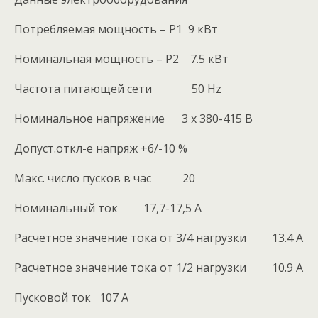
Потребляемая мощность – P1 9 кВт
Номинальная мощность – P2 7.5 кВт
Частота питающей сети 50 Hz
Номинальное напряжение 3 x 380-415 В
Допуст.откл-е напряж +6/-10 %
Макс. число пусков в час 20
Номинальный ток 17,7-17,5 A
Расчетное значение тока от 3/4 нагрузки 13.4 A
Расчетное значение тока от 1/2 нагрузки 10.9 A
Пусковой ток 107 A