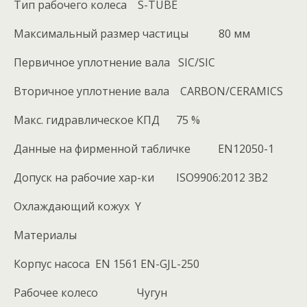
Тип рабочего колеса S-TUBE
Максимальный размер частицы 80 мм
Первичное уплотнение вала SIC/SIC
Вторичное уплотнение вала CARBON/CERAMICS
Макс. гидравлическое КПД 75 %
Данные на фирменной табличке EN12050-1
Допуск на рабочие хар-ки ISO9906:2012 3B2
Охлаждающий кожух Y
Материалы
Корпус насоса EN 1561 EN-GJL-250
Рабочее колесо Чугун