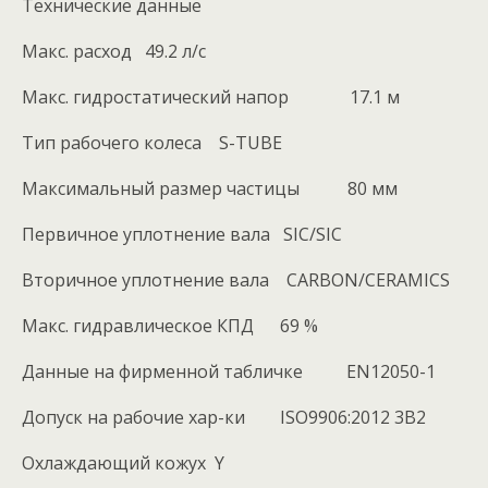
Технические данные
Maкс. расход 49.2 л/с
Макс. гидростатический напор 17.1 м
Тип рабочего колеса S-TUBE
Максимальный размер частицы 80 мм
Первичное уплотнение вала SIC/SIC
Вторичное уплотнение вала CARBON/CERAMICS
Макс. гидравлическое КПД 69 %
Данные на фирменной табличке EN12050-1
Допуск на рабочие хар-ки ISO9906:2012 3B2
Охлаждающий кожух Y