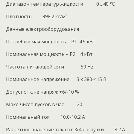
Диапазон температур жидкости 0 .. 40 °C
Плотность 998.2 кг/м³
Данные электрооборудования
Потребляемая мощность – P1 4.9 кВт
Номинальная мощность – P2 4 кВт
Частота питающей сети 50 Hz
Номинальное напряжение 3 x 380-415 В
Допуст.откл-е напряж +6/-10 %
Макс. число пусков в час 20
Номинальный ток 10,0-10,2 A
Расчетное значение тока от 3/4 нагрузки 8.2 A