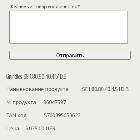
Желаемый товар и количество*
Grundfos SE 1.80.80.40.4.51D.B
Наименование продукта SE1.80.80.40.4.51D.B
№ продукта 96047597
EAN код 5700395053623
Цена 5.035,00 UER