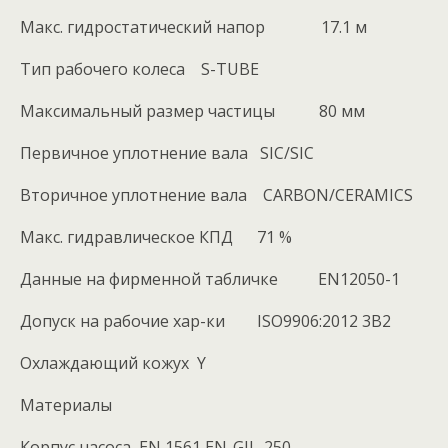
Макс. гидростатический напор 17.1 м
Тип рабочего колеса S-TUBE
Максимальный размер частицы 80 мм
Первичное уплотнение вала SIC/SIC
Вторичное уплотнение вала CARBON/CERAMICS
Макс. гидравлическое КПД 71 %
Данные на фирменной табличке EN12050-1
Допуск на рабочие хар-ки ISO9906:2012 3B2
Охлаждающий кожух Y
Материалы
Корпус насоса EN 1561 EN-GJL-250