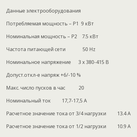
Данные электрооборудования
Потребляемая мощность – P1 9 кВт
Номинальная мощность – P2 7.5 кВт
Частота питающей сети 50 Hz
Номинальное напряжение 3 x 380-415 В
Допуст.откл-е напряж +6/-10 %
Макс. число пусков в час 20
Номинальный ток 17,7-17,5 A
Расчетное значение тока от 3/4 нагрузки 13.4 A
Расчетное значение тока от 1/2 нагрузки 10.9 A