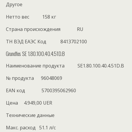
Другое
Нетто вес 158 кг
Cтрана происхождения RU
ТН ВЭД ЕАЭС Код 8413702100
Grundfos SE 1.80.100.40.4.51D.B
Наименование продукта SE1.80.100.40.4.51D.B
№ продукта 96048069
EAN код 5700395062960
Цена 4.949,00 UER
Технические данные
Maкс. расход 51.1 л/с