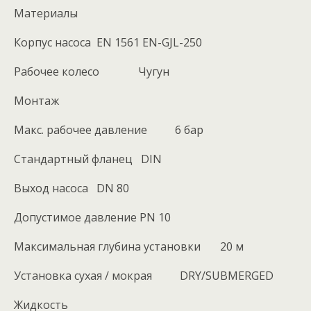
Материалы
Корпус насоса EN 1561 EN-GJL-250
Рабочее колесо Чугун
Монтаж
Макс. рабочее давление 6 бар
Стандартный фланец DIN
Выход насоса DN 80
Допустимое давление PN 10
Максимальная глубина установки 20 м
Установка сухая / мокрая DRY/SUBMERGED
Жидкость