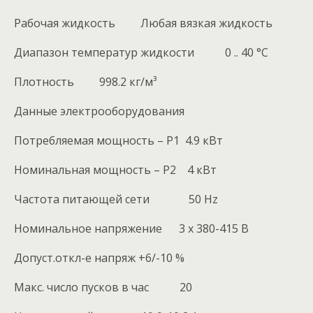
Рабочая жидкость Любая вязкая жидкость
Диапазон температур жидкости 0 .. 40 °C
Плотность 998.2 кг/м³
Данные электрооборудования
Потребляемая мощность – P1 4.9 кВт
Номинальная мощность – P2 4 кВт
Частота питающей сети 50 Hz
Номинальное напряжение 3 x 380-415 В
Допуст.откл-е напряж +6/-10 %
Макс. число пусков в час 20