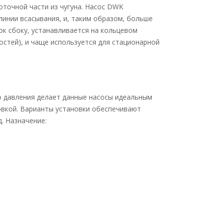
оточной части из чугуна. Насос DWK
линии всасывания, и, таким образом, больше
ок сбоку, устанавливается на кольцевом
стей), и чаще используется для стационарной
 давления делает данные насосы идеальным
новкой. Варианты установки обеспечивают
. Назначение: