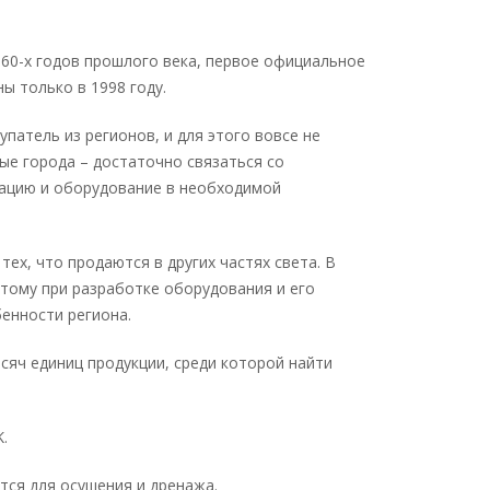
 60-х годов прошлого века, первое официальное
ы только в 1998 году.
атель из регионов, и для этого вовсе не
ые города – достаточно связаться со
ацию и оборудование в необходимой
ех, что продаются в других частях света. В
тому при разработке оборудования и его
енности региона.
сяч единиц продукции, среди которой найти
.
тся для осушения и дренажа.