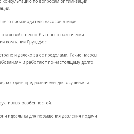
ю консультацию по вопросам оптимизации
ации.
щего производителя насосов в мире.
о и хозяйственно-бытового назначения
ии компании Грундфос.
ране и далеко за ее пределами. Такие насосы
ребованиям и работают по-настоящему долго
ов, которые предназначены для осушения и
труктивных особенностей.
 они идеальны для повышения давления подачи