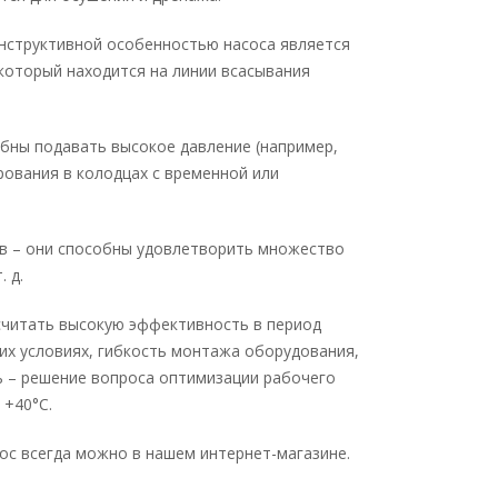
онструктивной особенностью насоса является
который находится на линии всасывания
бны подавать высокое давление (например,
ирования в колодцах с временной или
ов – они способны удовлетворить множество
 д.
считать высокую эффективность в период
их условиях, гибкость монтажа оборудования,
 – решение вопроса оптимизации рабочего
 +40°C.
ос всегда можно в нашем интернет-магазине.