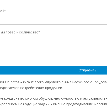
ail*
ый товар и количество*
ия Grundfos – гигант всего мирового рынка насосного оборудо
редлагаемой потребителям продукции.
ие концерна во многом обусловлено смелостью и актуальностью
ированием на будущие задачи – именно предугадывание желани