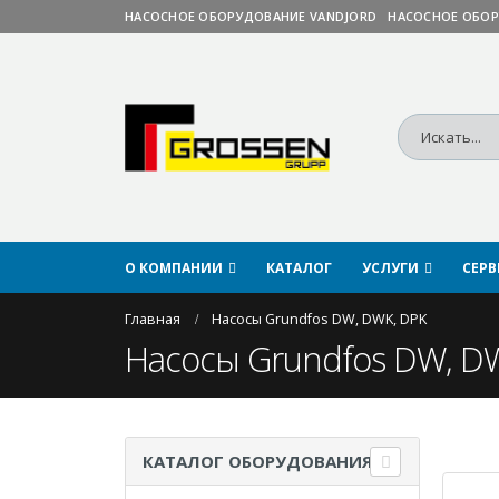
НАСОСНОЕ ОБОРУДОВАНИЕ VANDJORD
НАСОСНОЕ ОБОР
О КОМПАНИИ
КАТАЛОГ
УСЛУГИ
СЕР
Главная
Насосы Grundfos DW, DWK, DPK
Насосы Grundfos DW, D
КАТАЛОГ ОБОРУДОВАНИЯ