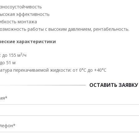
зносоустойчивость
ысокая эффективность
ибкость монтажа
озможность работы с высоким давлением, рентабельность.
ческие характеристики
3
: до 155 м
/ч
до 51 м
атура перекачиваемой жидкости: от 0°C до +40°C
ОСТАВИТЬ ЗАЯВКУ
мя*
лефон*