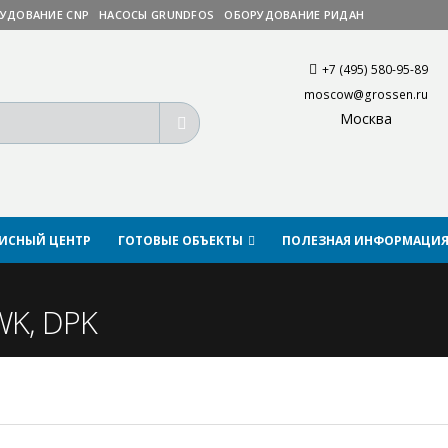
УДОВАНИЕ CNP
НАСОСЫ GRUNDFOS
ОБОРУДОВАНИЕ РИДАН
+7 (495) 580-95-89
moscow@grossen.ru
Москва
ВИСНЫЙ ЦЕНТР
ГОТОВЫЕ ОБЪЕКТЫ
ПОЛЕЗНАЯ ИНФОРМАЦИ
WK, DPK