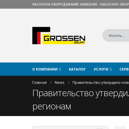
НАСОСНОЕ ОБОРУДОВАНИЕ VANDJORD
НАСОСНОЕ ОБОР
О КОМПАНИИ
КАТАЛОГ
УСЛУГИ
СЕР
Главная
News
Прaвительство утвердило нов
Прaвительство утверди
регионaм