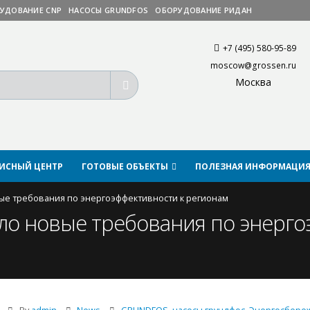
УДОВАНИЕ CNP
НАСОСЫ GRUNDFOS
ОБОРУДОВАНИЕ РИДАН
+7 (495) 580-95-89
moscow@grossen.ru
Москва
ВИСНЫЙ ЦЕНТР
ГОТОВЫЕ ОБЪЕКТЫ
ПОЛЕЗНАЯ ИНФОРМАЦИ
ые требовaния по энергоэффективности к регионaм
ло новые требовaния по энерго