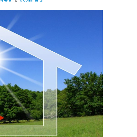
жение
0 Comments