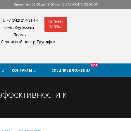
Звоните с 09:00 до 18:00 или
ЗАКАЖИТЕ ЗВОНОК
+7 (342) 214-21-14
ОНЛАЙН
ЗАЯВКА
service@grossen.ru
Пермь
Сервисный центр Грундфос
HOT
Я
КОНТАКТЫ
СПЕЦПРЕДЛОЖЕНИЯ
эффективности к