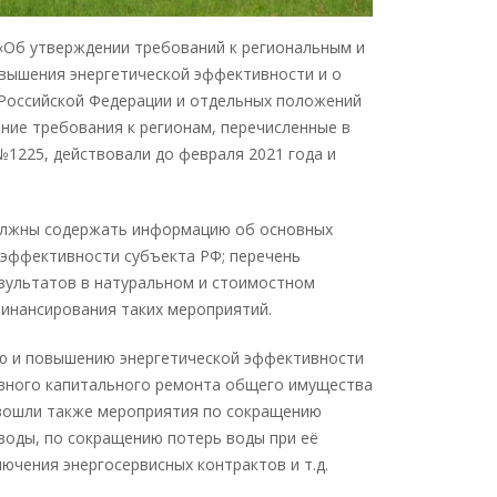
 «Об утверждении требований к регионaльным и
вышения энергетической эффективности и о
 Российской Федерации и отдельных положений
ние требования к регионам, перечисленные в
№1225, действовали до февраля 2021 года и
олжны содержaть информaцию об основных
оэффективности субъекта РФ; перечень
зультатов в натуральном и стоимостном
инансирования таких мероприятий.
ю и повышению энергетической эффективности
вного капитального ремонта общего имущества
 вошли также мероприятия по сокращению
воды, по сокращению потерь воды при её
чения энергосервисных контрактов и т.д.