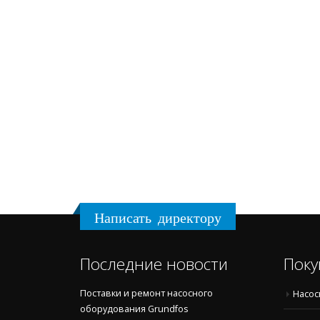
Написать директору
Последние новости
Поку
Поставки и ремонт насосного
Насос
оборудования Grundfos