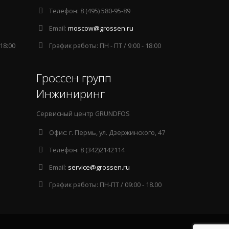
Телефон:
8 (495) 580-95-89
Email:
moscow@grossen.ru
 18:00
График работы:
ПН - ПТ / 9:00 - 18:00
Гроссен групп
Инжиниринг
Сервисный центр GRUNDFOS
Офис:
г. Пермь, ул. Дзержинского, 47
Телефон:
8 (342)2142114
Email:
service@grossen.ru
График работы:
ПН-ПТ / 09:00 - 18.00