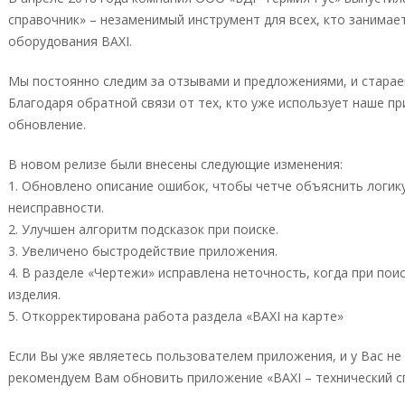
справочник» – незаменимый инструмент для всех, кто занима
оборудования BAXI.
Мы постоянно следим за отзывами и предложениями, и стара
Благодаря обратной связи от тех, кто уже использует наше п
обновление.
В новом релизе были внесены следующие изменения:
1. Обновлено описание ошибок, чтобы четче объяснить логик
неисправности.
2. Улучшен алгоритм подсказок при поиске.
3. Увеличено быстродействие приложения.
4. В разделе «Чертежи» исправлена неточность, когда при по
изделия.
5. Откорректирована работа раздела «BAXI на карте»
Если Вы уже являетесь пользователем приложения, и у Вас н
рекомендуем Вам обновить приложение «BAXI – технический с