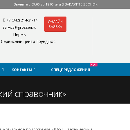
Звоните с 09:00 до 18:00 или
ЗАКАЖИТЕ ЗВОНОК
+7 (342) 214-21-14
ОНЛАЙН
ЗАЯВКА
service@grossen.ru
Пермь
Сервисный центр Грундфос
HOT
Я
КОНТАКТЫ
СПЕЦПРЕДЛОЖЕНИЯ
кий справочник»
а мобильное приложение «BAXI – технический