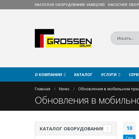
НАСОСНОЕ ОБОРУДОВАНИЕ VANDJORD
НАСОСНОЕ ОБОР
О КОМПАНИИ
КАТАЛОГ
УСЛУГИ
СЕР
Главная
News
Обновления в мобильном прил
Обновления в мобильно
10
КАТАЛОГ ОБОРУДОВАНИЯ
Сен