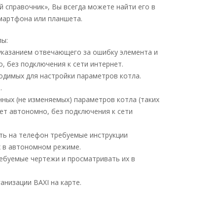
й справочник», Вы всегда можете найти его в
мартфона или планшета.
лы:
 указанием отвечающего за ошибку элемента и
, без подключения к сети интернет.
одимых для настройки параметров котла.
.
ных (не изменяемых) параметров котла (таких
тает автономно, без подключения к сети
ать на телефон требуемые инструкции
их в автономном режиме.
ребуемые чертежи и просматривать их в
анизации BAXI на карте.