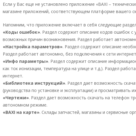
Если у Вас еще не установлено приложение «BAXI – технически
магазине приложений, соответствующем платформе вашего с
Напомним, что приложение включает в себя следующие разде
«Коды ошибок»
. Раздел содержит описание кодов ошибок с
возможных причин возникновения. Раздел работает автономно
«Настройка параметров»
. Раздел содержит описание необх
Раздел работает автономно, без подключения к сети интернет
«Инфо параметры»
. Раздел содержит описание информацион
как ток ионизации, температура на улице и т.д.). Раздел рабо
интернет.
«Библиотека инструкций»
. Раздел дает возможность скач
(руководства по установке и эксплуатации) и просматривать 
«Чертежи»
. Раздел дает возможность скачать на телефон т
автономном режиме.
«BAXI на карте»
. Склады запчастей, магазины и сервисные орг