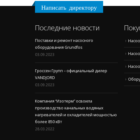
Написать директору
Последние новости
Поку
Поставки и ремонт насосного
Насос
оборудования Grundfos
Насос
03.09.2023
Насос
Гроссен Групп – официальный дилер
VANDJORD
Обор
03.09.2023
Компания “Изотерм” освоила
производство канальных водяных
нагревателей и охладителей мощностью
более 850 кВт
28.03.2022