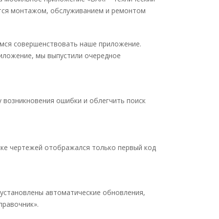
ется монтажом, обслуживанием и ремонтом
емся совершенствовать наше приложение.
риложение, мы выпустили очередное
у возникновения ошибки и облегчить поиск
иске чертежей отображался только первый код
е установлены автоматические обновления,
правочник».