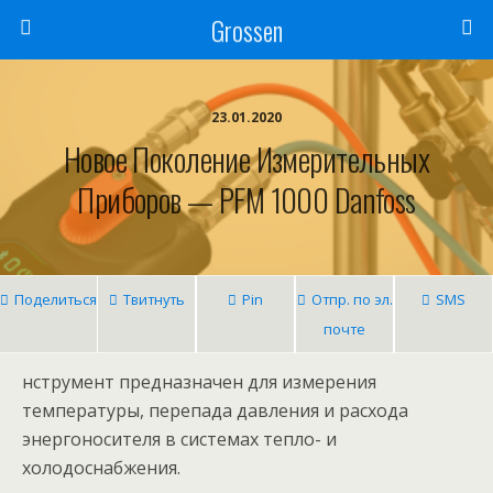
Grossen
23.01.2020
Новое Поколение Измерительных
Приборов — PFM 1000 Danfoss
Поделиться
Твитнуть
Pin
Отпр. по эл.
SMS
почте
нструмент предназначен для измерения
температуры, перепада давления и расхода
энергоносителя в системах тепло- и
холодоснабжения.