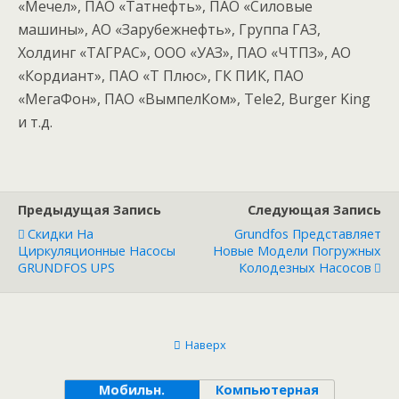
«Мечел», ПАО «Татнефть», ПАО «Силовые
машины», АО «Зарубежнефть», Группа ГАЗ,
Холдинг «ТАГРАС», ООО «УАЗ», ПАО «ЧТПЗ», АО
«Кордиант», ПАО «Т Плюс», ГК ПИК, ПАО
«МегаФон», ПАО «ВымпелКом», Tele2, Burger King
и т.д.
Предыдущая Запись
Следующая Запись
Скидки На
Grundfos Представляет
Циркуляционные Насосы
Новые Модели Погружных
GRUNDFOS UPS
Колодезных Насосов
Наверх
Мобильн.
Компьютерная