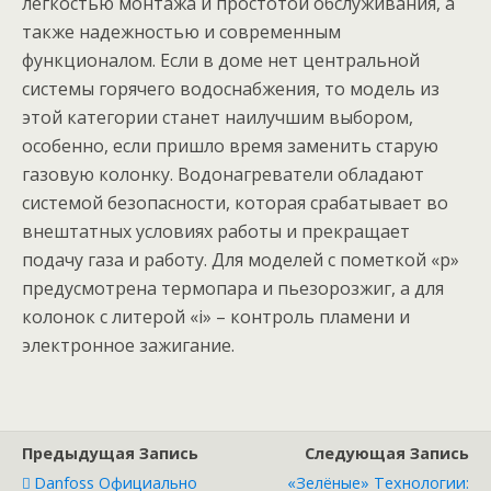
легкостью монтажа и простотой обслуживания, а
также надежностью и современным
функционалом. Если в доме нет центральной
системы горячего водоснабжения, то модель из
этой категории станет наилучшим выбором,
особенно, если пришло время заменить старую
газовую колонку. Водонагреватели обладают
системой безопасности, которая срабатывает во
внештатных условиях работы и прекращает
подачу газа и работу. Для моделей с пометкой «p»
предусмотрена термопара и пьезорозжиг, а для
колонок с литерой «i» – контроль пламени и
электронное зажигание.
Предыдущая Запись
Следующая Запись
Danfoss Официально
«Зелёные» Технологии: