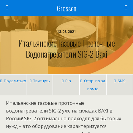
Grossen
13.08.2021
Итальянские Газовые Проточные
Водонагреватели SIG-2 Baxi
Поделиться
Твитнуть
Pin
Отпр. по эл.
SMS
почте
Итальянские газовые проточные
водонагреватели SIG-2 уже на складах BAXI в
России! SIG-2 оптимально подходят для бытовых
нужд – это оборудование характеризуется