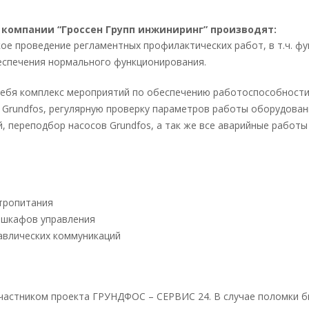
компании “Гроссен Групп инжиниринг” производят:
ое проведение регламентных профилактических работ, в т.ч. ф
беспечения нормального функционирования.
себя комплекс мероприятий по обеспечению работоспособност
Grundfos, регулярную проверку параметров работы оборудовани
 переподбор насосов Grundfos, а так же все аварийные работы 
тропитания
 шкафов управления
авлических коммуникаций
участником проекта ГРУНДФОС – СЕРВИС 24. В случае поломки