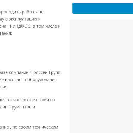
 проводить работы по
ду в эксплуатацию и
рна ГРУНДФОС, в том числе и
вания:
азе компании “Гроссен Групп
ие насосного оборудования
ния.
лняются в соответствии со
 инструментов и
ние , по своим техническим