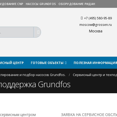
УДОВАНИЕ CNP
НАСОСЫ GRUNDFOS
ОБОРУДОВАНИЕ РИДАН
+7 (495) 580-95-89
moscow@grossen.ru
Москва
ВИСНЫЙ ЦЕНТР
ГОТОВЫЕ ОБЪЕКТЫ
ПОЛЕЗНАЯ ИНФОРМАЦИ
тирование и подбор насосов Grundfos.
Сервисный центр и техпо
поддержка Grundfos
 сервисным центром
ЗАЯВКА НА СЕРВИСНОЕ ОБС