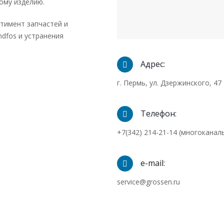
ому изделию.
тимент запчастей и
dfos и устранения
Адрес:
г. Пермь, ул. Дзержинского, 47
Телефон:
+7(342) 214-21-14 (многоканал
e-mail:
service@grossen.ru