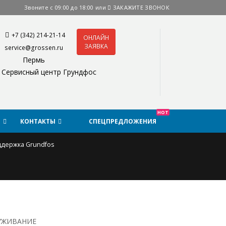
Звоните с 09:00 до 18:00 или
ЗАКАЖИТЕ ЗВОНОК
+7 (342) 214-21-14
ОНЛАЙН
ЗАЯВКА
service@grossen.ru
Пермь
Сервисный центр Грундфос
HOT
Я
КОНТАКТЫ
СПЕЦПРЕДЛОЖЕНИЯ
ддержка Grundfos
ЛУЖИВАНИЕ