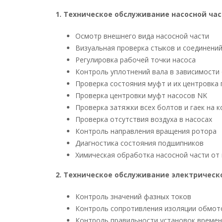
1. Техническое обслуживание насосной ча
Осмотр внешнего вида насосной части
Визуальная проверка стыков и соединений
Регулировка рабочей точки насоса
Контроль уплотнений вала в зависимости 
Проверка состояния муфт и их центровка
Проверка центровки муфт насосов NK
Проверка затяжки всех болтов и гаек на к
Проверка отсутствия воздуха в насосах
Контроль направления вращения ротора
Диагностика состояния подшипников
Химическая обработка насосной части от
2. Техническое обслуживание электрическ
Контроль значений фазных токов
Контроль сопротивления изоляции обмот
Контроль правильности установок времен