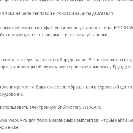
ия тока на реле тепловой и токовой защиты двигателя
енных значений на шкафах управления установок типа HYDROM
йка производится в зависимости от типа установки
 комплекты для насосного оборудования. В эти комплекты вход
я при техническом обслуживании сервисные комплекты Грундфо
вления ремонта Ваших насосов обращаться в сервисный центр
орудование.
 использовать электронную библиотеку WebCAPS
амме WebCAPS для поиска сервисных комплектов. Чтобы найти К
ной ниже: