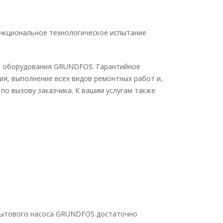
ункциональное технологическое испытание
и оборудования GRUNDFOS. Гарантийное
я, выполнение всех видов ремонтных работ и,
по вызову заказчика. К вашим услугам также
 бытового насоса GRUNDFOS достаточно