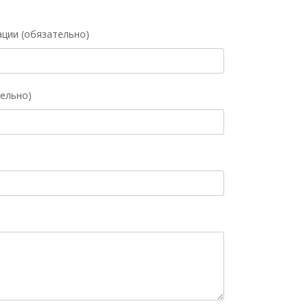
ации (обязательно)
ельно)