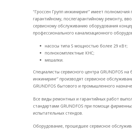
“Гроссен Групп инжиниринг” имеет полномочия
гарантийному, послегарантийному ремонту, вво
сервисному обслуживанию оборудования конце
профессионального канализационного оборудо
насосы типа S мощностью более 29 кВт;
полнокомплектные КНС;
мешалки.
Специалисты cервисного центра GRUNDFOS на б
инжиниринг” производят сервисное обслуживан
GRUNDFOS бытового и промышленного назначе
Все виды ремонтных и гарантийных работ выпо
стандартами GRUNDFOS при помощи фирменных
испытательных стендов.
Оборудование, прошедшее сервисное обслужива