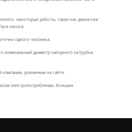
полнять некоторые работы, такие как демонтаж
пуса насоса.
аточно одного человека.
то номинальный диаметр напорного патрубка.
компании, указанным на сайте.
изком электропотреблении, больших