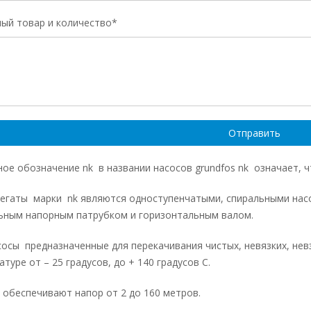
ый товар и количество*
ное обозначение nk в названии насосов grundfos nk означает, 
регаты марки nk являются одноступенчатыми, спиральными нас
ьным напорным патрубком и горизонтальным валом.
сосы предназначенные для перекачивания чистых, невязких, не
туре от – 25 градусов, до + 140 градусов С.
 обеспечивают напор от 2 до 160 метров.