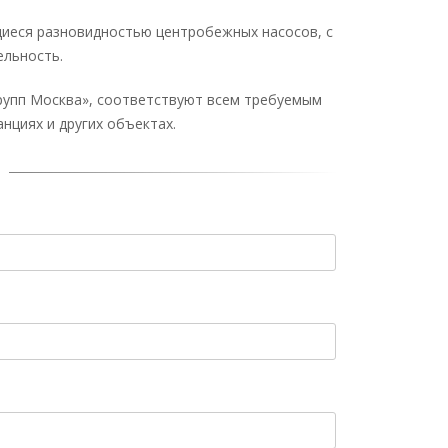
еся разновидностью центробежных насосов, с
льность.
Групп Москва», соответствуют всем требуемым
нциях и других объектах.