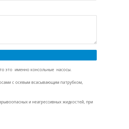
что это именно консольные насосы.
осами с осевым всасывающим патрубком,
взрывоопасных и неагрессивных жидкостей, при