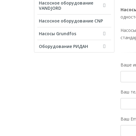
Насосное оборудование
VANDJORD
Насос
одност
Насосное оборудование CNP
Насосы
Насосы Grundfos
станда
Оборудование РИДАН
Ваше и
Ваш те
Ваш Em