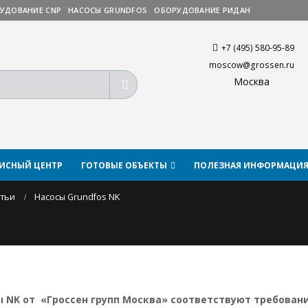
УДОВАНИЕ CNP
НАСОСЫ GRUNDFOS
ОБОРУДОВАНИЕ РИДАН
+7 (495) 580-95-89
moscow@grossen.ru
Москва
ВИСНЫЙ ЦЕНТР
ГОТОВЫЕ ОБЪЕКТЫ
ПОЛЕЗНАЯ ИНФОРМАЦИ
атьи
Насосы Grundfos NK
ы NK от «Гроссен групп Москва» соответствуют требован