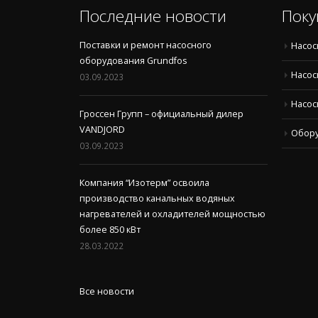
Последние новости
Поку
Поставки и ремонт насосного
Насос
оборудования Grundfos
Насос
03.09.2023
Насос
Гроссен Групп – официальный дилер
VANDJORD
Обор
03.09.2023
Компания “Изотерм” освоила
производство канальных водяных
нагревателей и охладителей мощностью
более 850 кВт
28.03.2022
Все новости