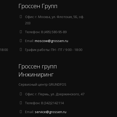
Гроссен Групп
Офис:
г. Москва, ул. Флотская, 5Б, оф.
203
Телефон:
8 (495) 580-95-89
Email:
moscow@grossen.ru
 18:00
График работы:
ПН - ПТ / 9:00 - 18:00
Гроссен групп
Инжиниринг
Сервисный центр GRUNDFOS
Офис:
г. Пермь, ул. Дзержинского, 47
Телефон:
8 (342)2142114
Email:
service@grossen.ru