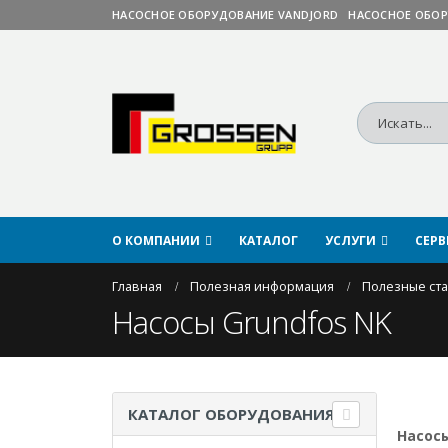
НАСОСНОЕ ОБОРУДОВАНИЕ VANDJORD
НАСОСНОЕ ОБОР
О КОМПАНИИ
КАТАЛОГ
УСЛУГИ
СЕР
Главная
Полезная информация
Полезные ст
Насосы Grundfos NK
КАТАЛОГ ОБОРУДОВАНИЯ
Насос