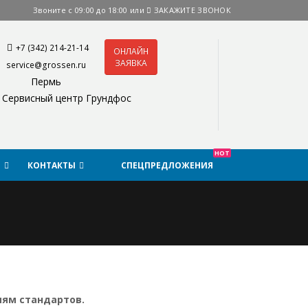
Звоните с 09:00 до 18:00 или
ЗАКАЖИТЕ ЗВОНОК
+7 (342) 214-21-14
ОНЛАЙН
ЗАЯВКА
service@grossen.ru
Пермь
Сервисный центр Грундфос
HOT
Я
КОНТАКТЫ
СПЕЦПРЕДЛОЖЕНИЯ
иям стандартов.