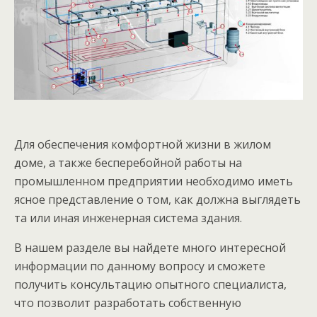
Для обеспечения комфортной жизни в жилом
доме, а также бесперебойной работы на
промышленном предприятии необходимо иметь
ясное представление о том, как должна выглядеть
та или иная инженерная система здания.
В нашем разделе вы найдете много интересной
информации по данному вопросу и сможете
получить консультацию опытного специалиста,
что позволит разработать собственную