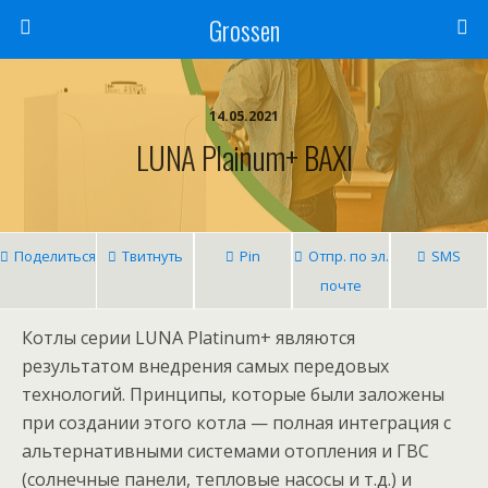
Grossen
14.05.2021
LUNA Plainum+ BAXI
Поделиться
Твитнуть
Pin
Отпр. по эл.
SMS
почте
Котлы серии LUNA Platinum+ являются
результатом внедрения самых передовых
технологий. Принципы, которые были заложены
при создании этого котла — полная интеграция с
альтернативными системами отопления и ГВС
(солнечные панели, тепловые насосы и т.д.) и